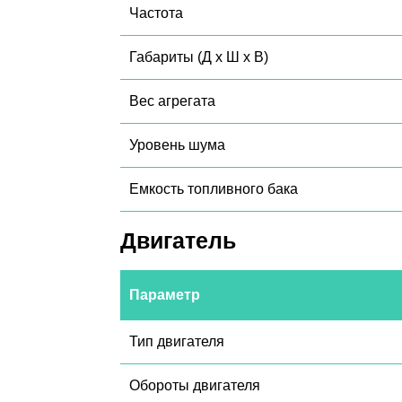
Частота
Габариты (Д х Ш х В)
Вес агрегата
Уровень шума
Емкость топливного бака
Двигатель
Параметр
Тип двигателя
Обороты двигателя