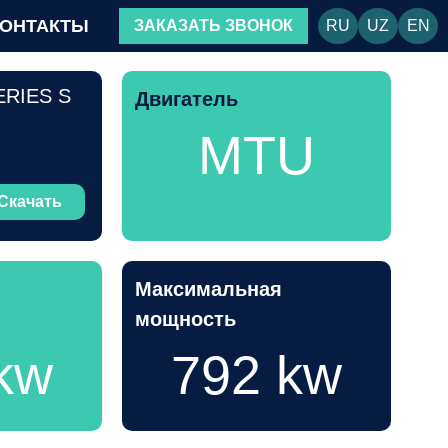
КОНТАКТЫ
ЗАКАЗАТЬ ЗВОНОК
RU
UZ
EN
ERIES S
Двигатель
MTU
Скачать
Максимальная
мощность
kw
792 kw