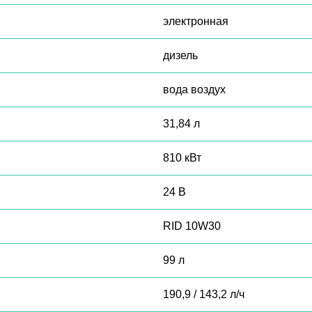
электронная
дизель
вода воздух
31,84 л
810 кВт
24 В
RID 10W30
99 л
190,9 / 143,2 л/ч