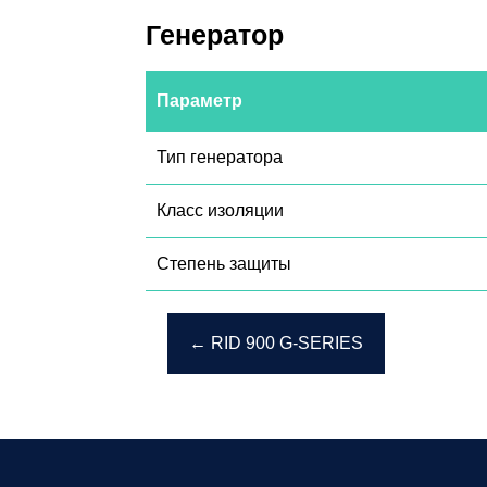
Генератор
Параметр
Тип генератора
Класс изоляции
Степень защиты
Навигация
←
RID 900 G-SERIES
по
записям