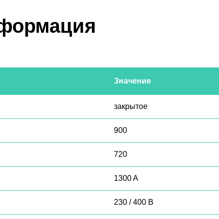
нформация
Значение
закрытое
900
720
1300 A
230 / 400 В