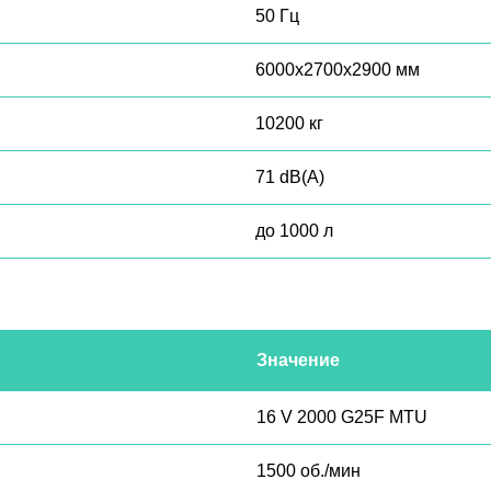
50 Гц
6000x2700x2900 мм
10200 кг
71 dB(A)
до 1000 л
Значение
16 V 2000 G25F MTU
1500 об./мин