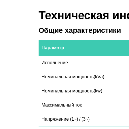
Техническая и
Общие характеристики
Параметр
Исполнение
Номинальная мощность(kVa)
Номинальная мощность(kw)
Максимальный ток
Напряжение (1~) / (3~)