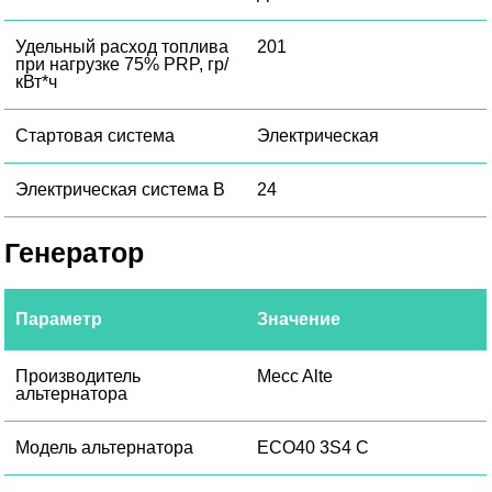
Удельный расход топлива
201
при нагрузке 75% PRP, гр/
кВт*ч
Стартовая система
Электрическая
Электрическая система В
24
Генератор
Параметр
Значение
Производитель
Mecc Alte
альтернатора
Модель альтернатора
ECO40 3S4 C