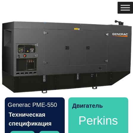
Generac PME-550
Двигатель
Техническая
Perkins
спецификация